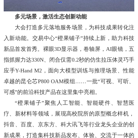
多元场景，激活生态创新动能
大会打造多元落地服务场景，为科技成果转化注
入新动能。交易中心“橙果铺子”持续上新，助力科技
新品首发首秀。裸眼3D显示器，卷轴屏，AI眼镜，五
指抓握力达330N、闭合仅需0.2秒的仿生拉压体灵巧手
应手Y-Hand M2，面向大模型训练与推理场景、性能
卓越的昆仑芯P800 OAM模组……一批“可视、可听、
可感”的前沿科技产品在这里集中亮相。
“橙果铺子”聚焦人工智能、智能硬件、智慧医
疗、新材料等领域，展现高校院所的原型概念样机，
抖音、百度、京东方、科大讯飞等行业龙头企业的创
新成果，打造集科技新品发布、体验、交流于一体的