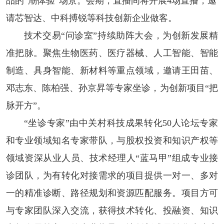
品的“潮体验”场景。会期，直播间将开展4场直播，邀
请芯智达、中科搏锐等科技创新企业做客。
技术交易“问诊室”持续助阵大会，为创新发展精
准把脉。聚焦生物医药、医疗器械、人工智能、智能
制造、具身智能、新材料等重点领域，邀请王田苗、
邓志东、陈柏强、孙京昇等专家坐诊，为创新项目“把
脉开方”。
“坐诊专家”由中关村科技成果转化50人论坛专家
和专业领域知名专家带队，与股权投资和知识产权等
领域资深从业人员、技术经理人“蓝马甲”组成专业接
诊团队，为有转化对接需求的项目提供一对一、多对
一的精准诊断、路径规划和资源匹配服务。项目方可
与专家团队深入交流，获得技术转化、投融资、知识