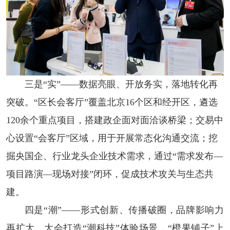
三是“实”——数据亮眼、开放务实，落地转化再
突破。“区长会客厅”覆盖北京16个区和经开区，遴选
120余个重点项目，搭建政企面对面洽谈桥梁；交易中
心设置“会客厅”区域，用于开展常态化沟通交流；挖
掘央国企、行业龙头企业技术需求，通过“需求发布—
项目路演—现场对接”闭环，促成技术攻关与生态共
建。
四是“潮”——形式创新、传播破圈，品牌影响力
再扩大。大会打造“潮科技”体验场景，“橙果铺子”上